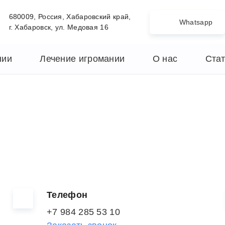
680009, Россия, Хабаровский край,
Whatsapp
г. Хабаровск, ул. Медовая 16
нии
Лечение игромании
О нас
Ста
Телефон
+7 984 285 53 10