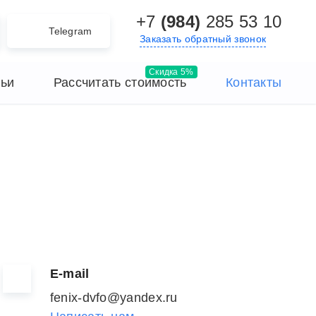
+7
(984)
285 53 10
Telegram
Заказать обратный звонок
тьи
Рассчитать стоимость
Контакты
Е-mail
fenix-dvfo@yandex.ru