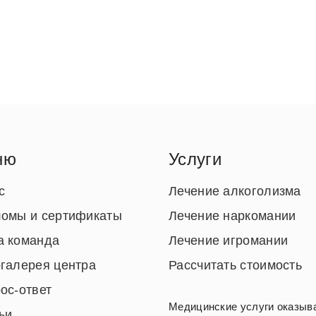
ню
Услуги
с
Лечение алкоголизма
омы и сертификаты
Лечение наркомании
 команда
Лечение игромании
галерея центра
Рассчитать стоимость
ос-ответ
Медицинские услуги оказыва
ьи