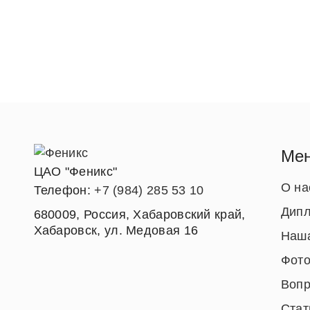
Ме
ЦАО "Феникс"
О на
Телефон:
+7 (984) 285 53 10
Дипл
680009
,
Россия
,
Хабаровский край
,
Хабаровск
,
ул. Медовая 16
Наша
Фото
Вопр
Стат